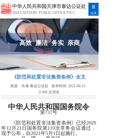
中华人民共和国天津市泰达公证处
TEDA NOTARY PUBLIC OFFICE P.R.C
目录
高效 廉洁 务实 亲商
《防范和处置非法集资条例》全文
来源:
作者:
泰达公证处
发布时间:
2021-06-15
21366
次浏览
中华人民共和国国务院令
第737号
《防范和处置非法集资条例》已经2020
年12月21日国务院第119次常务会议通过，
现予公布，自2021年5月1日起施行。