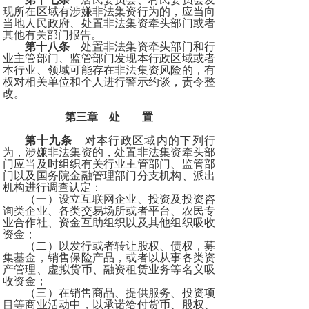
现所在区域有涉嫌非法集资行为的，应当向
当地人民政府、处置非法集资牵头部门或者
其他有关部门报告。
第十八条
处置非法集资牵头部门和行
业主管部门、监管部门发现本行政区域或者
本行业、领域可能存在非法集资风险的，有
权对相关单位和个人进行警示约谈，责令整
改。
第三章 处 置
第十九条
对本行政区域内的下列行
为，涉嫌非法集资的，处置非法集资牵头部
门应当及时组织有关行业主管部门、监管部
门以及国务院金融管理部门分支机构、派出
机构进行调查认定：
（一）设立互联网企业、投资及投资咨
询类企业、各类交易场所或者平台、农民专
业合作社、资金互助组织以及其他组织吸收
资金；
（二）以发行或者转让股权、债权，募
集基金，销售保险产品，或者以从事各类资
产管理、虚拟货币、融资租赁业务等名义吸
收资金；
（三）在销售商品、提供服务、投资项
目等商业活动中，以承诺给付货币、股权、