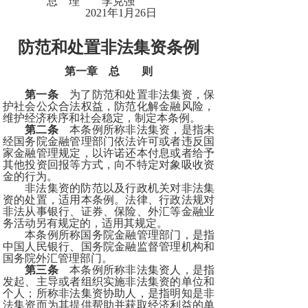
总 理 李克强
2021年1月26日
防范和处置非法集资条例
第一章 总 则
第一条
为了防范和处置非法集资，保
护社会公众合法权益，防范化解金融风险，
维护经济秩序和社会稳定，制定本条例。
第二条
本条例所称非法集资，是指未
经国务院金融管理部门依法许可或者违反国
家金融管理规定，以许诺还本付息或者给予
其他投资回报等方式，向不特定对象吸收资
金的行为。
非法集资的防范以及行政机关对非法集
资的处置，适用本条例。法律、行政法规对
非法从事银行、证券、保险、外汇等金融业
务活动另有规定的，适用其规定。
本条例所称国务院金融管理部门，是指
中国人民银行、国务院金融监督管理机构和
国务院外汇管理部门。
第三条
本条例所称非法集资人，是指
发起、主导或者组织实施非法集资的单位和
个人；所称非法集资协助人，是指明知是非
法集资而为其提供帮助并获取经济利益的单