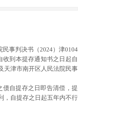
院民事判决书（
2024
）津
0104
自收到本提存通知书之日起自
及天津市南开区人民法院民事
之债自提存之日即告清偿，提
利，自提存之日起五年内不行