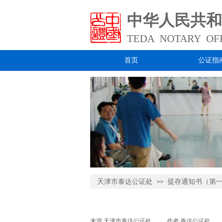
中华人民共和
TEDA NOTARY
OFF
首页
公证指
.
天津市泰达公证处
提存通知书（第
>>
来源:
天津市泰达公证处
|
作者:
泰达公证处
|