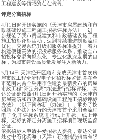
工程建设等领域的点点滴滴。
评定分离招标
4月1日起开始实施的《天津市房屋建筑和市
政基础设施工程施工招标评标办法》，进一
步规范了我市房屋建筑和市政基础设施工程
施工招标评标活动，达到持续推进制度流程
优化、交易系统升级和服务标准提升，着力
构建便捷高效的招投标服务体系，推动全市
招投标交易向规范化、专业化纵深发展的目
标，为城市建设高质量发展注入新活力。
5月14日,天津经开区顺利完成天津市首次房
屋市政工程全流程电子化招投标监督,并在全
市范围内首个采用市住建委最新发布的房屋
市政工程“评定分离”办法进行招标评标。 泰
达公证处按照4月1日起开始实施的《天津市
房屋建筑和市政基础设施工程施工招标评标
办法》（以下简称新《办法》），承办了按
照新《办法》运行的天津市首个采用全流程
电子化开评标系统进行线上开标、线上评
标、定标的评定分离施工招标项目现场监督
公证。
依据招标人申请并受招标人委托，泰达公证
处对中石化滨海（天津）石油制品销售有限