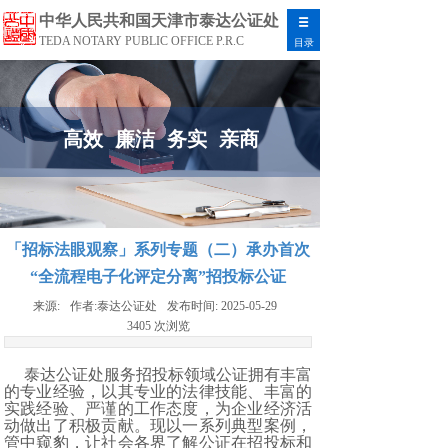
中华人民共和国天津市泰达公证处
TEDA NOTARY PUBLIC OFFICE P.R.C
目录
高效 廉洁 务实 亲商
「招标法眼观察」系列专题（二）承办首次
“全流程电子化评定分离”招投标公证
来源:
作者:
泰达公证处
发布时间:
2025-05-29
3405
次浏览
泰达公证处服务招投标领域公证拥有丰富
的专业经验，以其专业的法律技能、丰富的
实践经验、严谨的工作态度，为企业经济活
动做出了积极贡献。现以一系列典型案例，
管中窥豹，让社会各界了解公证在招投标和