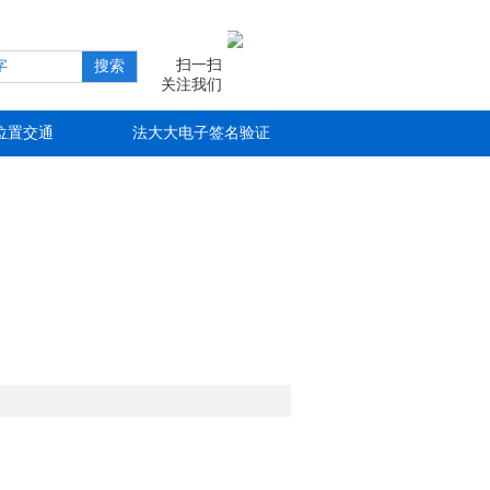
扫一扫
搜索
关注我们
位置交通
法大大电子签名验证