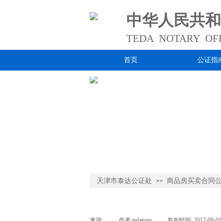
中华人民共和
TEDA NOTARY
OFF
首页
公证指
.
天津市泰达公证处
商品房买卖合同
>>
来源:
|
作者:
tedanota
|
发布时间:
2017-09-0