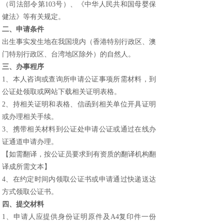
（司法部令第
103
号）、《中华人民共和国母婴保
健法》等有关规定。
二、申请条件
出生事实发生地在我国境内（香港特别行政区、澳
门特别行政区、台湾地区除外）的自然人。
三、办事程序
1
、本人咨询或查询所申请公证事项所需材料，到
公证处领取或网站下载相关证明表格。
2
、持相关证明和表格、信函到相关单位开具证明
或办理相关手续。
3
、携带相关材料到公证处申请公证或通过在线办
证通道申请办理。
【如需翻译，按公证员要求到有资质的翻译机构翻
译成所需文本】
4
、在约定时间内领取公证书或申请通过快递送达
方式领取公证书。
四、提交材料
1
、
申请人应提供身份证明原件及
A4
复印件一份