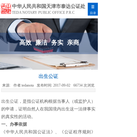
中华人民共和国天津市泰达公证处
TEDA NOTARY PUBLIC OFFICE P.R.C
目录
高效 廉洁 务实 亲商
出生公证
来源:
作者:
tedanota
发布时间:
2017-09-02
66734
次浏览
出生公证，是指公证机构根据当事人（或监护人）
的申请，证明自然人在我国境内出生这一法律事实
的真实性的活动。
一、办事依据
《中华人民共和国公证法》、《公证程序规则》