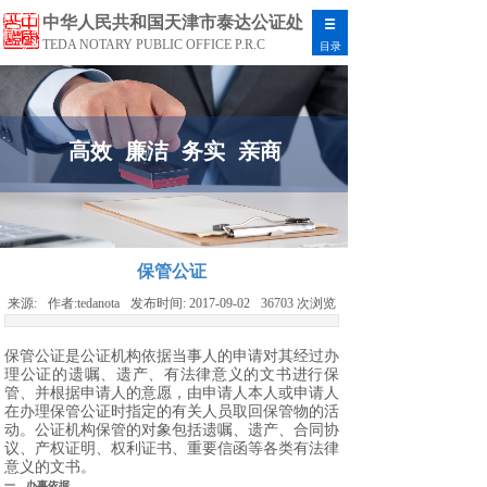
中华人民共和国天津市泰达公证处
TEDA NOTARY PUBLIC OFFICE P.R.C
目录
高效 廉洁 务实 亲商
保管公证
来源:
作者:
tedanota
发布时间:
2017-09-02
36703
次浏览
保管公证是公证机构依据当事人的申请对其经过办
理公证的遗嘱、遗产、有法律意义的文书进行保
管、并根据申请人的意愿，由申请人本人或申请人
在办理保管公证时指定的有关人员取回保管物的活
动。公证机构保管的对象包括遗嘱、遗产、合同协
议、产权证明、权利证书、重要信函等各类有法律
意义的文书。
一、办事依据