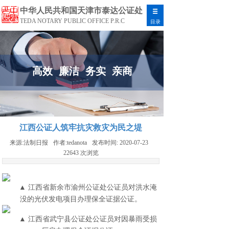
中华人民共和国天津市泰达公证处
TEDA NOTARY PUBLIC OFFICE P.R.C
目录
高效 廉洁 务实 亲商
江西公证人筑牢抗灾救灾为民之堤
来源:
法制日报
作者:
tedanota
发布时间:
2020-07-23
22643
次浏览
▲ 江西省新余市渝州公证处公证员对洪水淹
没的光伏发电项目办理保全证据公证。
▲ 江西省武宁县公证处公证员对因暴雨受损